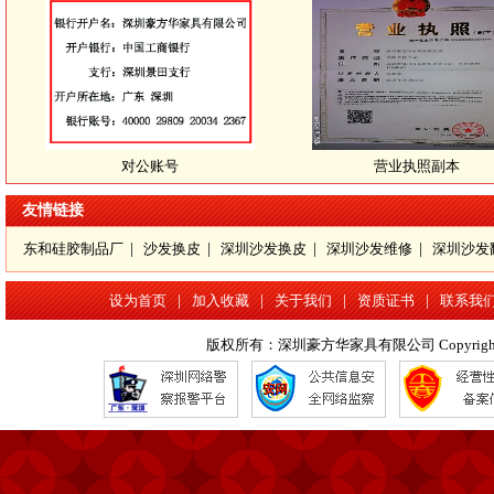
对公账号
营业执照副本
友情链接
东和硅胶制品厂
|
沙发换皮
|
深圳沙发换皮
|
深圳沙发维修
|
深圳沙发
设为首页
|
加入收藏
|
关于我们
|
资质证书
|
联系我
版权所有：深圳豪方华家具有限公司 Copyright 2016 www.