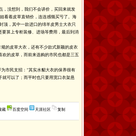
点，没想到，我们不会讲价，买回来就发
小姐看着皮草直销价，连连感慨买亏了。海
折封顶，其中一款进口的绵羊皮男士大衣只
，还要算上专柜装修、进场等费用，最后到消
规的皮草大衣，还有不少款式新颖的皮衣
喜欢的皮草，而前来选购的市民也都是三五
为市民支招：“其实水貂大衣的保养很有
干就可以了；而平时也只要用宽口衣架悬
搜藏
百度空间
天涯社区
复制