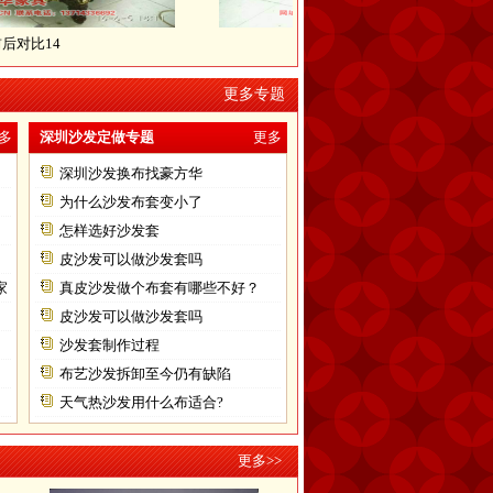
14
翻新前后对比15
更多专题
多
深圳沙发定做专题
更多
深圳沙发换布找豪方华
为什么沙发布套变小了
怎样选好沙发套
皮沙发可以做沙发套吗
家
真皮沙发做个布套有哪些不好？
皮沙发可以做沙发套吗
沙发套制作过程
布艺沙发拆卸至今仍有缺陷
天气热沙发用什么布适合?
更多>>