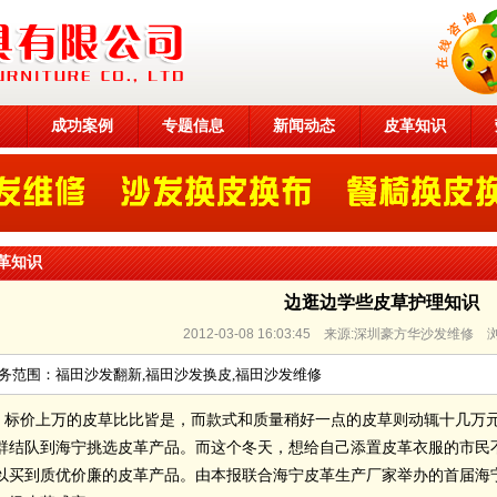
目
成功案例
专题信息
新闻动态
皮革知识
革知识
边逛边学些皮草护理知识
2012-03-08 16:03:45 来源:深圳豪方华沙发维修
务范围：福田沙发翻新,福田沙发换皮,福田沙发维修
标价上万的皮草比比皆是，而款式和质量稍好一点的皮草则动辄十几万
群结队到海宁挑选皮革产品。而这个冬天，想给自己添置皮革衣服的市民
以买到质优价廉的皮革产品。由本报联合海宁皮革生产厂家举办的首届海