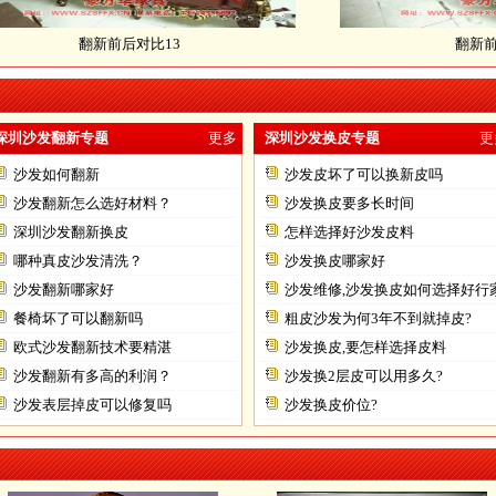
翻新前后对比13
翻新前后对比
深圳沙发翻新专题
更多
深圳沙发换皮专题
更
沙发如何翻新
沙发皮坏了可以换新皮吗
沙发翻新怎么选好材料？
沙发换皮要多长时间
深圳沙发翻新换皮
怎样选择好沙发皮料
哪种真皮沙发清洗？
沙发换皮哪家好
沙发翻新哪家好
沙发维修,沙发换皮如何选择好行
餐椅坏了可以翻新吗
粗皮沙发为何3年不到就掉皮?
欧式沙发翻新技术要精湛
沙发换皮,要怎样选择皮料
沙发翻新有多高的利润？
沙发换2层皮可以用多久?
沙发表层掉皮可以修复吗
沙发换皮价位?