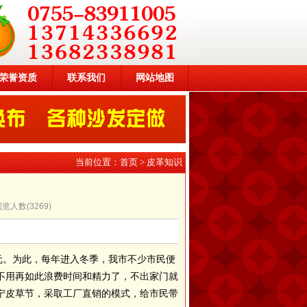
荣誉资质
联系我们
网站地图
当前位置：
首页
>
皮革知识
 浏览人数(
3269
)
元。为此，每年进入冬季，我市不少市民便
不用再如此浪费时间和精力了，不出家门就
宁皮草节，采取工厂直销的模式，给市民带