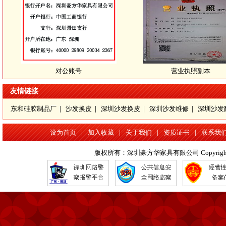
对公账号
营业执照副本
友情链接
东和硅胶制品厂
|
沙发换皮
|
深圳沙发换皮
|
深圳沙发维修
|
深圳沙发
设为首页
|
加入收藏
|
关于我们
|
资质证书
|
联系我
版权所有：深圳豪方华家具有限公司 Copyright 2016 www.